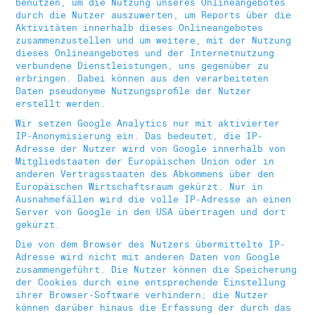
benutzen, um die Nutzung unseres Onlineangebotes
durch die Nutzer auszuwerten, um Reports über die
Aktivitäten innerhalb dieses Onlineangebotes
zusammenzustellen und um weitere, mit der Nutzung
dieses Onlineangebotes und der Internetnutzung
verbundene Dienstleistungen, uns gegenüber zu
erbringen. Dabei können aus den verarbeiteten
Daten pseudonyme Nutzungsprofile der Nutzer
erstellt werden.
Wir setzen Google Analytics nur mit aktivierter
IP-Anonymisierung ein. Das bedeutet, die IP-
Adresse der Nutzer wird von Google innerhalb von
Mitgliedstaaten der Europäischen Union oder in
anderen Vertragsstaaten des Abkommens über den
Europäischen Wirtschaftsraum gekürzt. Nur in
Ausnahmefällen wird die volle IP-Adresse an einen
Server von Google in den USA übertragen und dort
gekürzt.
Die von dem Browser des Nutzers übermittelte IP-
Adresse wird nicht mit anderen Daten von Google
zusammengeführt. Die Nutzer können die Speicherung
der Cookies durch eine entsprechende Einstellung
ihrer Browser-Software verhindern; die Nutzer
können darüber hinaus die Erfassung der durch das